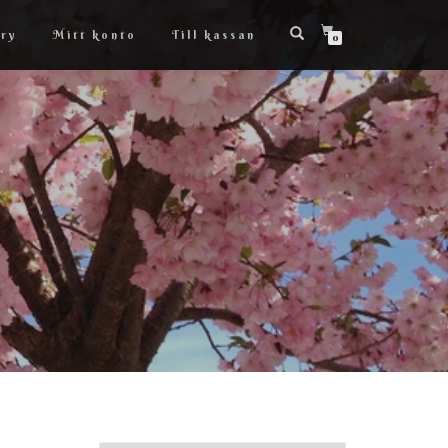
ry
Mitt konto
Till kassan
0