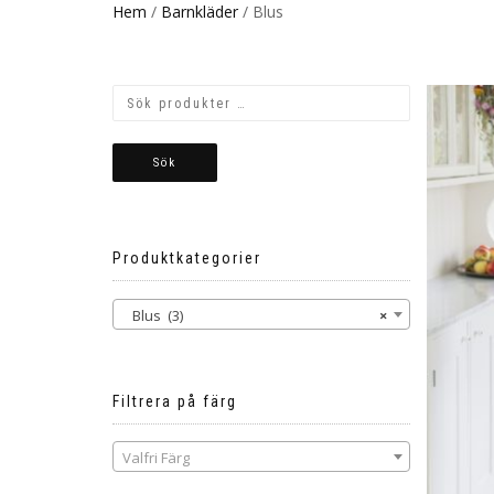
Hem
/
Barnkläder
/ Blus
Sök
Produktkategorier
Blus (3)
×
Filtrera på färg
Valfri Färg