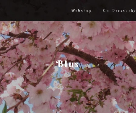
Webshop
Om Dressbake
Blus