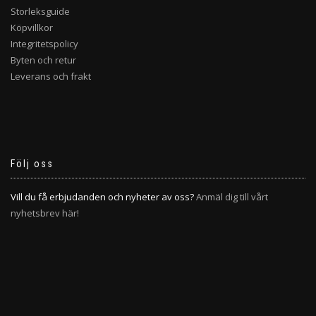
Storleksguide
Köpvillkor
Integritetspolicy
Byten och retur
Leverans och frakt
Följ oss
Vill du få erbjudanden och nyheter av oss?
Anmäl dig till vårt
nyhetsbrev här!