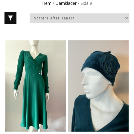
Hem
/
Damkläder
/ Sida 9