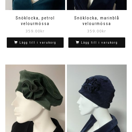
Snöklocka, petrol
Snöklocka, marinblå
velourmössa
velourmössa
359.00
kr
359.00
kr
Lägg till i varukorg
Lägg till i varukorg