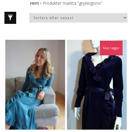
Hem
/ Produkter märkta ”gryningsros”
Slut i lager