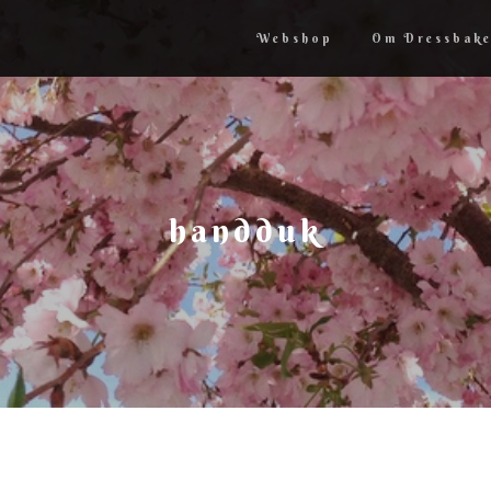
Webshop
Om Dressbake
handduk