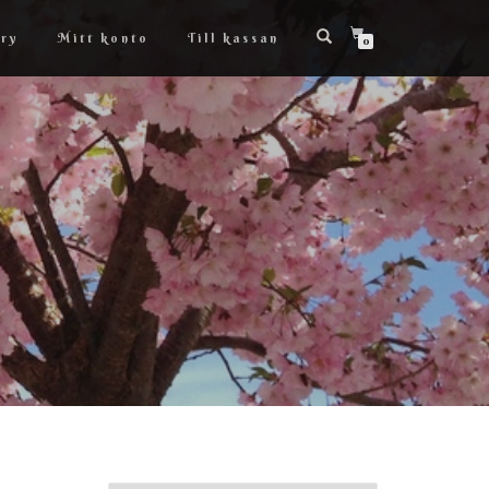
ry
Mitt konto
Till kassan
0