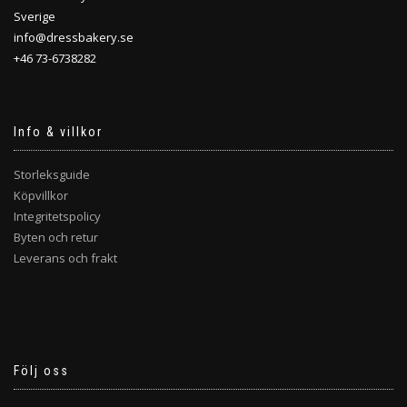
Sverige
info@dressbakery.se
+46 73-6738282
Info & villkor
Storleksguide
Köpvillkor
Integritetspolicy
Byten och retur
Leverans och frakt
Följ oss