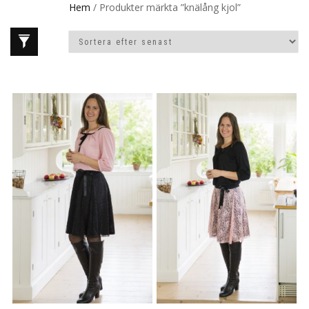
Hem
/ Produkter märkta ”knälång kjol”