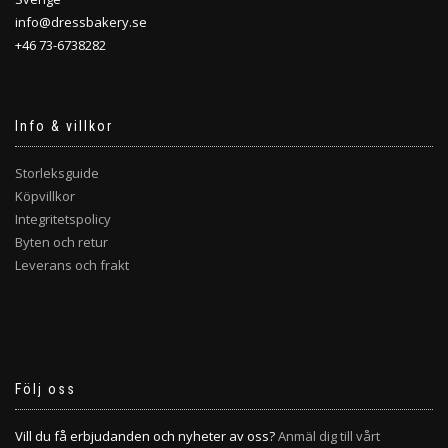
info@dressbakery.se
+46 73-6738282
Info & villkor
Storleksguide
Köpvillkor
Integritetspolicy
Byten och retur
Leverans och frakt
Följ oss
Vill du få erbjudanden och nyheter av oss?
Anmäl dig till vårt