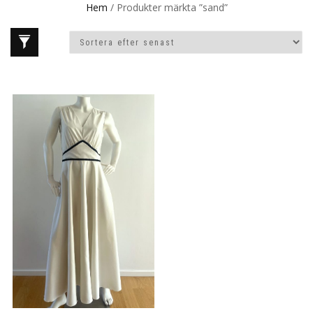
Hem
/ Produkter märkta ”sand”