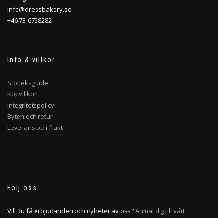
info@dressbakery.se
+46 73-6738282
Info & villkor
Storleksguide
Köpvillkor
Integritetspolicy
Byten och retur
Leverans och frakt
Följ oss
Vill du få erbjudanden och nyheter av oss?
Anmäl dig till vårt