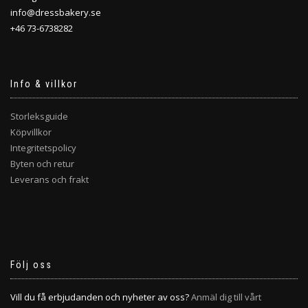
info@dressbakery.se
+46 73-6738282
Info & villkor
Storleksguide
Köpvillkor
Integritetspolicy
Byten och retur
Leverans och frakt
Följ oss
Vill du få erbjudanden och nyheter av oss?
Anmäl dig till vårt