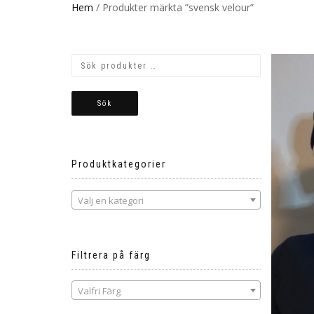
Hem
/ Produkter märkta ”svensk velour”
Sök
Produktkategorier
Välj en kategori
Filtrera på färg
Valfri Färg