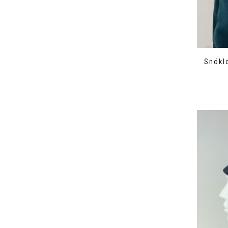
Snökl