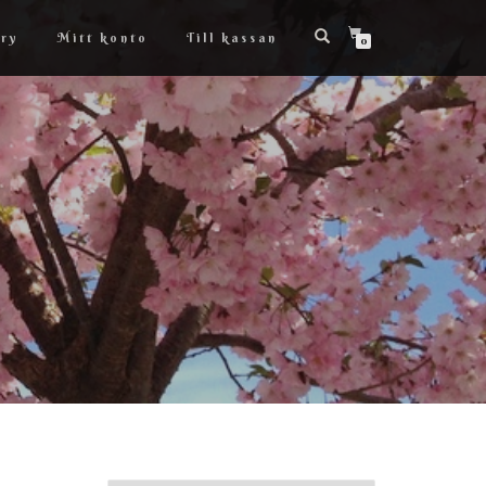
ry
Mitt konto
Till kassan
0