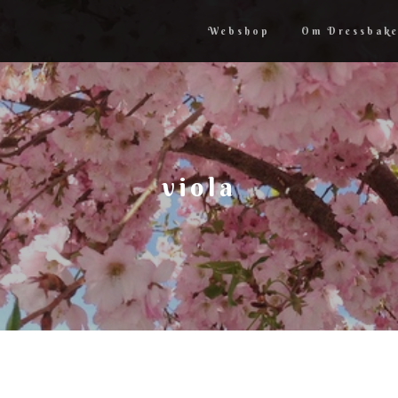
Webshop
Om Dressbake
viola