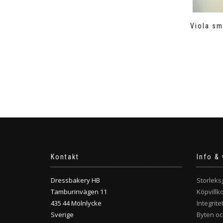
Viola sm
Kontakt
Info & 
Dressbakery HB
Storleks
Tamburinvägen 11
Köpvillk
435 44 Mölnlycke
Integrite
Sverige
Byten oc