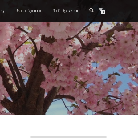
ry
Mitt konto
Till kassan
0