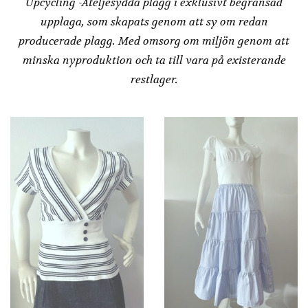
Upcycling -Ateljésydda plagg i exklusivt begränsad
upplaga, som skapats genom att sy om redan
producerade plagg. Med omsorg om miljön genom att
minska nyproduktion och ta till vara på existerande
restlager.