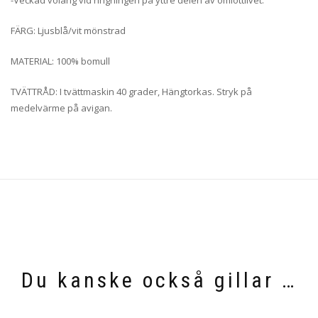
FÄRG: Ljusblå/vit mönstrad
MATERIAL: 100% bomull
TVÄTTRÅD: I tvättmaskin 40 grader, Hängtorkas. Stryk på
medelvärme på avigan.
Du kanske också gillar …