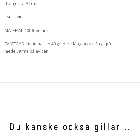
-Längd: ca 97 cm
FÄRG: Vit
MATERIAL: 100% bomull
TVÄTTRÅD: I tvättmaskin 40 grader, Hängtorkas. Stryk på
medelvärme på avigan
Du kanske också gillar …