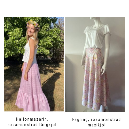
Hallonmazarin,
Fägring, rosamönstrad
rosamönstrad långkjol
maxikjol