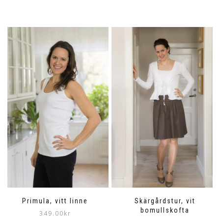
Primula, vitt linne
Skärgårdstur, vit
bomullskofta
349.00
kr