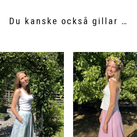
Du kanske också gillar …