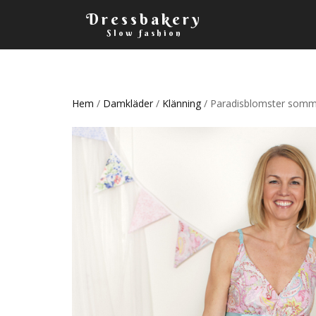
Dressbakery
Slow fashion
Hem
/
Damkläder
/
Klänning
/ Paradisblomster somm