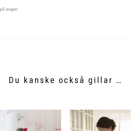
 på avigan
Du kanske också gillar …