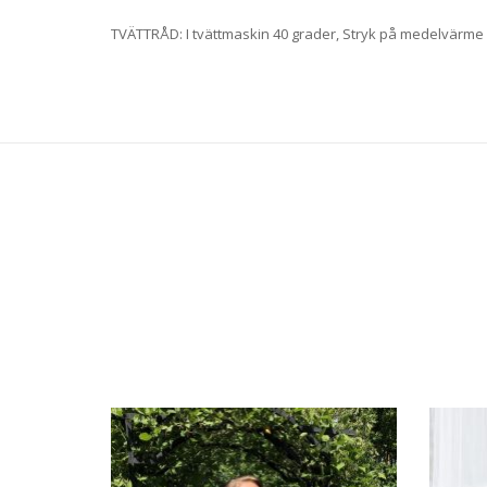
TVÄTTRÅD: I tvättmaskin 40 grader, Stryk på medelvärme