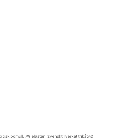
gisk bomull, 7% elastan (svensktillverkat trikåtyg)