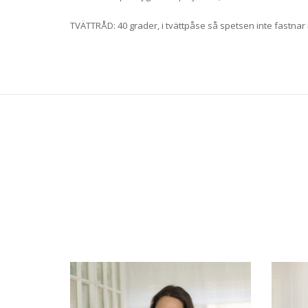
TVÄTTRÅD: 40 grader, i tvättpåse så spetsen inte fastnar