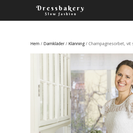
Dressbakery
Slow fashion
Hem
/
Damkläder
/
Klänning
/ Champagnesorbet, vit 