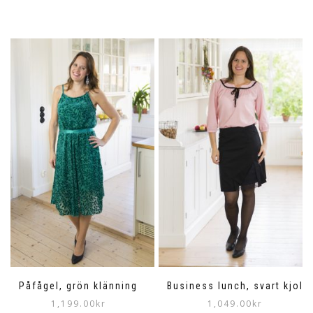
Påfågel, grön klänning
Business lunch, svart kjol
1,199.00
kr
1,049.00
kr