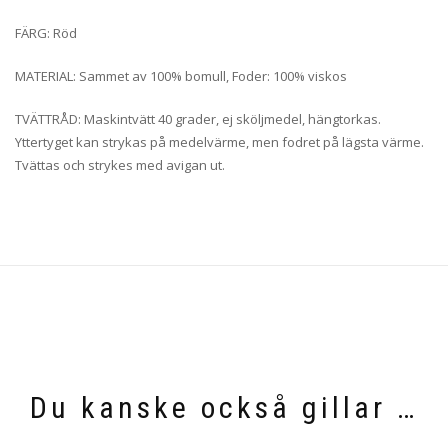
FÄRG: Röd
MATERIAL: Sammet av 100% bomull, Foder: 100% viskos
TVÄTTRÅD: Maskintvätt 40 grader, ej sköljmedel, hängtorkas.
Yttertyget kan strykas på medelvärme, men fodret på lägsta värme.
Tvättas och strykes med avigan ut.
Du kanske också gillar …