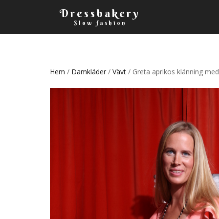
Dressbakery
Slow fashion
Hem
/
Damkläder
/
Vävt
/ Greta aprikos klänning med 