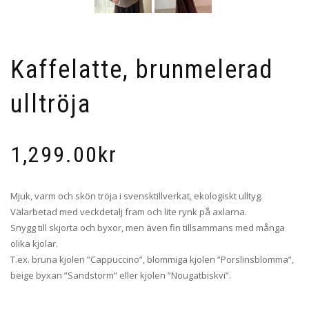
Kaffelatte, brunmelerad
ulltröja
1,299.00
kr
Mjuk, varm och skön tröja i svensktillverkat, ekologiskt ulltyg.
Välarbetad med veckdetalj fram och lite rynk på axlarna.
Snygg till skjorta och byxor, men även fin tillsammans med många
olika kjolar.
T.ex. bruna kjolen ”Cappuccino”, blommiga kjolen ”Porslinsblomma”,
beige byxan ”Sandstorm” eller kjolen ”Nougatbiskvi”.