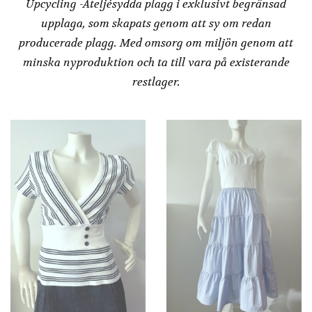
Upcycling -Ateljésydda plagg i exklusivt begränsad
upplaga, som skapats genom att sy om redan
producerade plagg. Med omsorg om miljön genom att
minska nyproduktion och ta till vara på existerande
restlager.