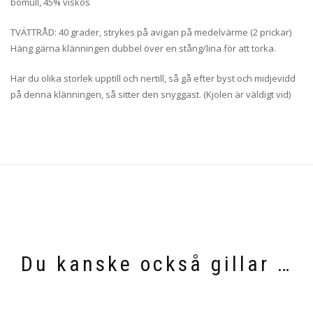
bomull, 45% viskos
TVÄTTRÅD: 40 grader, strykes på avigan på medelvärme (2 prickar)
Häng gärna klänningen dubbel över en stång/lina för att torka.
Har du olika storlek upptill och nertill, så gå efter byst och midjevidd
på denna klänningen, så sitter den snyggast. (Kjolen är väldigt vid)
Du kanske också gillar …