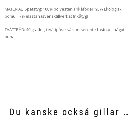
MATERIAL: Spetstyg: 100% polyester, Trikåfoder: 93% Ekologisk
bomull, 7% elastan (svensktillverkat trikåtyg)
TVÄTTRÅD: 40 grader, i tvättpåse så spetsen inte fastnar i något
annat
Du kanske också gillar …