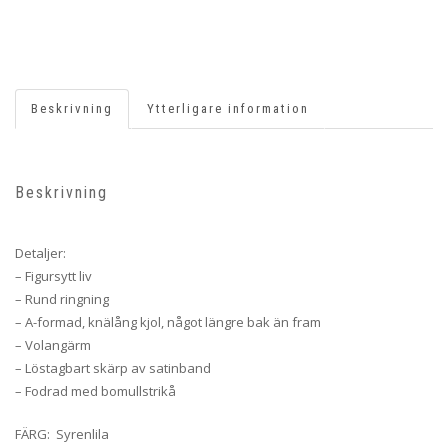
Beskrivning
Ytterligare information
Beskrivning
Detaljer:
– Figursytt liv
– Rund ringning
– A-formad, knälång kjol, något längre bak än fram
– Volangärm
– Löstagbart skärp av satinband
– Fodrad med bomullstrikå
FÄRG: Syrenlila