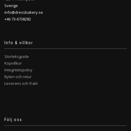
Sverige
info@dressbakery.se
+46 73-6738282
Info & villkor
Storleksguide
Köpvillkor
Integritetspolicy
Byten och retur
Leverans och frakt
Följ oss