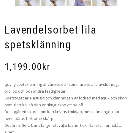
Lavendelsorbet lila
spetsklänning
1,199.00
kr
Ljuvlig spetsklänning till vårens och sommarens alla avslutningar
bröllop och och andra festligheter.
Spetstyget är elastiskt och klänningen är fodrad med mjuk och skön
bomullstrikå, så den är riktigt skön att ha på.
Det ingår ett skärp som kan knytas i midjan, men klänningen kan
även bäras helt utan skärp.
Det finns flera bandfärger att välja bland, t.ex. lila, vitt, marinblått,
svart.