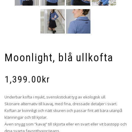
Moonlight, blå ullkofta
1,399.00
kr
Underbar kofta i mjukt, svenskstickat tyg av ekologisk ull.
Skönare alternativ till kavaj, med fina, dressade detaljer i svart.
Koftan är kvinnligt och nätt skuren och passar fint att bära utanpå
klänningar och till kjolar.
Även snygg som ”kavaj” till skjorta eller en svart eller vit bastopp och
dina svarta favoritbyxor/jeans.