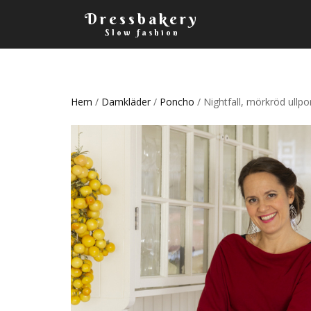
Dressbakery
Slow fashion
Hem
/
Damkläder
/
Poncho
/ Nightfall, mörkröd ullp