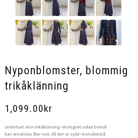
Nyponblomster, blommig
trikåklänning
1,099.00
kr
Underbart skön trikåklänning i ekologiskt odlad bomull.
Kan användas åter runt, då den är sydd i bomullstrikå.