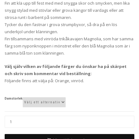
Fin att klä upp till fest med med snygga skor och smycken, men lika
snygg stylad med stövlar eller grova kängor till vardags eller att
strosa runt i barbent på sommaren.
Tycker du den fastnar i grova strumpbyxor, så dra på en lös
underkjol under klänningen.
Fin tillsammans med vinröda trikåkavajen Magnolia, som har samma
färg som nyponknoppen i mönstret eller den blå Magnolia som är i
samma blå ton som klänningen.
Välj själv vilken av följande färger du önskar ha på skärpet
och skriv som kommentar vid beställning:
Följande finns att välja på: Orange, vinröd.
Damstorlek