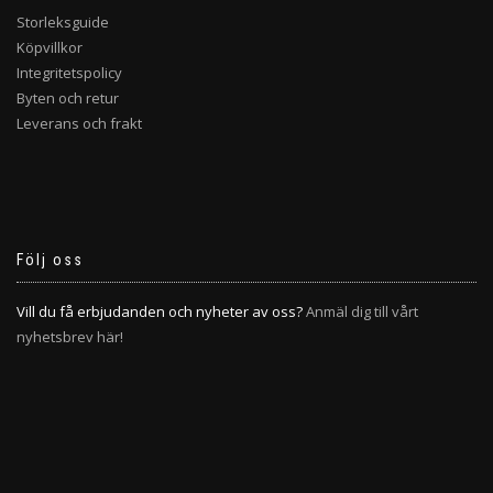
Storleksguide
Köpvillkor
Integritetspolicy
Byten och retur
Leverans och frakt
Följ oss
Vill du få erbjudanden och nyheter av oss?
Anmäl dig till vårt
nyhetsbrev här!