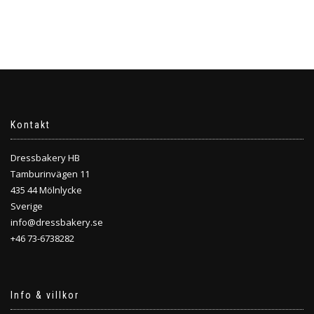
Kontakt
Dressbakery HB
Tamburinvägen 11
435 44 Mölnlycke
Sverige
info@dressbakery.se
+46 73-6738282
Info & villkor