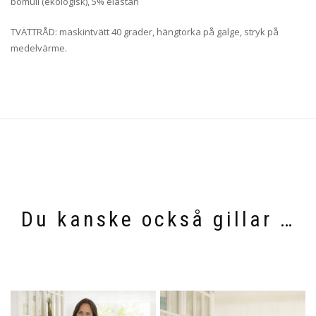
bomull (ekologisk), 5% elastan
TVÄTTRÅD: maskintvätt 40 grader, hängtorka på galge, stryk på
medelvärme.
Du kanske också gillar …