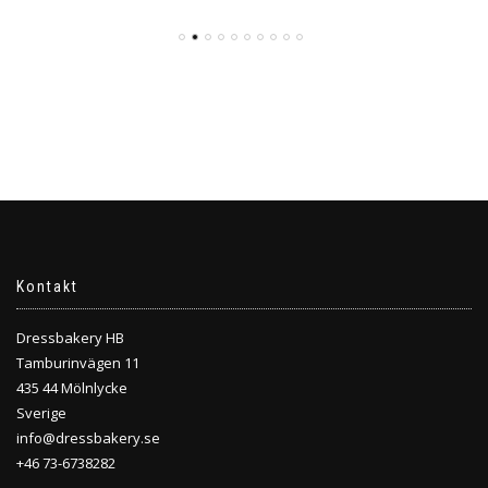
Kontakt
Dressbakery HB
Tamburinvägen 11
435 44 Mölnlycke
Sverige
info@dressbakery.se
+46 73-6738282