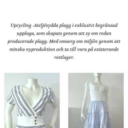
Redesign by
Dressbakery
Upcycling -Ateljésydda plagg i exklusivt begränsad
upplaga, som skapats genom att sy om redan
producerade plagg. Med omsorg om miljön genom att
minska nyproduktion och ta till vara på existerande
restlager.