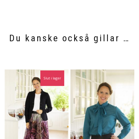
Du kanske också gillar …
Slut i lager