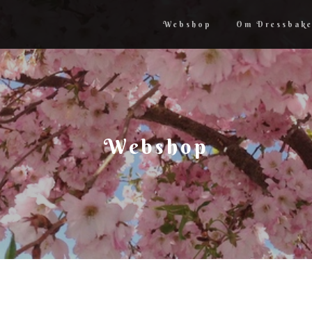
Webshop
Om Dressbake
Webshop