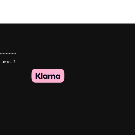
r av oss?