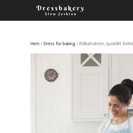
Dressbakery
Slow fashion
Hem
/
Dress for baking
/ Blåbärsdröm, ljusblått förkl