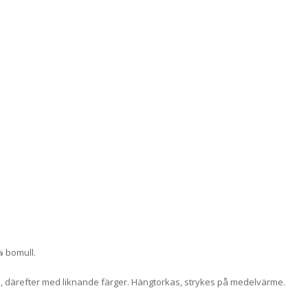
% bomull.
, därefter med liknande färger. Hängtorkas, strykes på medelvärme.