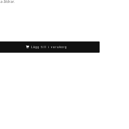
la åldrar.
Lägg till i varukorg