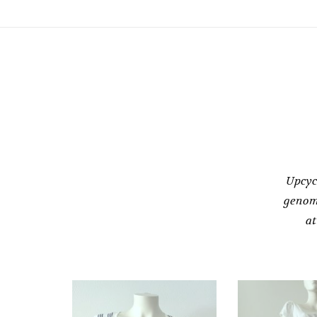
Upcyc
genom
at