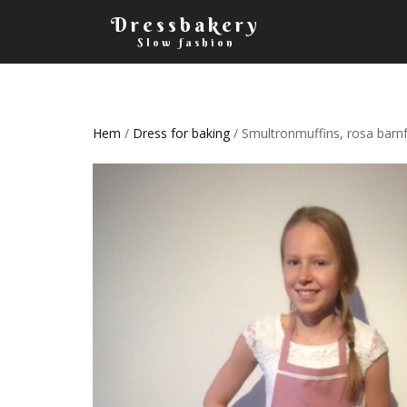
Dressbakery
Slow fashion
Hem
/
Dress for baking
/ Smultronmuffins, rosa barn