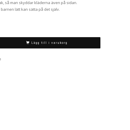
 bak, så man skyddar kläderna även på sidan.
arnen lätt kan sätta på det själv.
Lägg till i varukorg
e