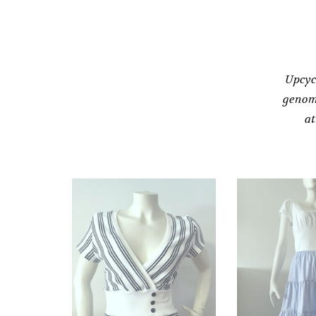
Upcyc
genom
at