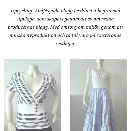
Dressbakery
Upcycling -Ateljésydda plagg i exklusivt begränsad
upplaga, som skapats genom att sy om redan
producerade plagg. Med omsorg om miljön genom att
minska nyproduktion och ta till vara på existerande
restlager.