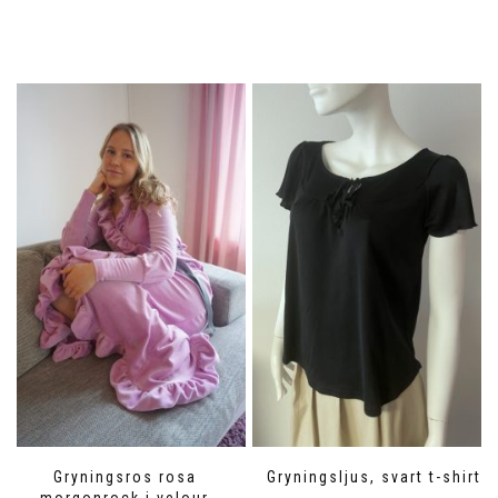
Gryningsros rosa
Gryningsljus, svart t-shirt
morgonrock i velour