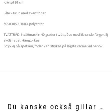
-Längd 93 cm
FÄRG: Brun med svart foder
MATERIAL: 100% polyester
TVÄTTRÅD: I tvättmaskin 40 grader i tvättpåse med liknande färger. Ej
sköljmedel. Hängtorkas.
Stryk ej på spetsen, foder kan strykas på lägsta värme vid behov.
Du kanske också gillar …