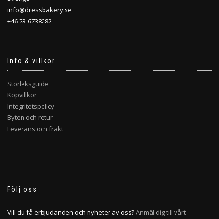
info@dressbakery.se
+46 73-6738282
Info & villkor
Storleksguide
Köpvillkor
Integritetspolicy
Byten och retur
Leverans och frakt
Följ oss
Vill du få erbjudanden och nyheter av oss?
Anmäl dig till vårt