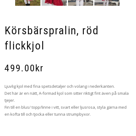
Körsbärspralin, röd
flickkjol
499.00
kr
Ljuvlig kjol med fina spetsdetaljer och volang i nederkanten.
Det här är en nätt, A-formad kjol som sitter riktigt fint även på smala
tjejer.
Fin till en blus/ topp/linne i vitt, svart eller ljusrosa, styla gärna med
en kofta till och tjocka eller tunna strumpbyxor.