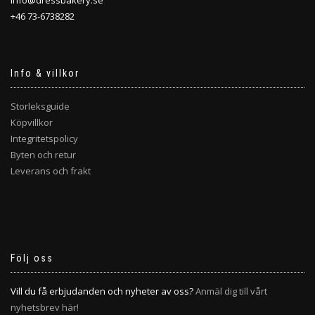
info@dressbakery.se
+46 73-6738282
Info & villkor
Storleksguide
Köpvillkor
Integritetspolicy
Byten och retur
Leverans och frakt
Följ oss
Vill du få erbjudanden och nyheter av oss?
Anmäl dig till vårt
nyhetsbrev här!