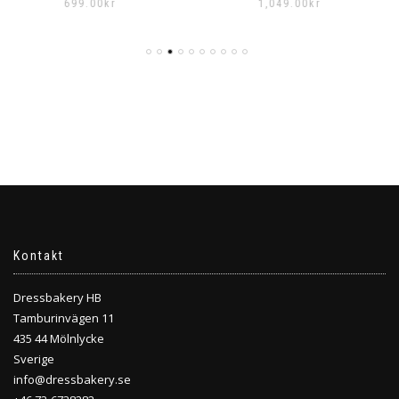
1,049.00
kr
Kontakt
Dressbakery HB
Tamburinvägen 11
435 44 Mölnlycke
Sverige
info@dressbakery.se