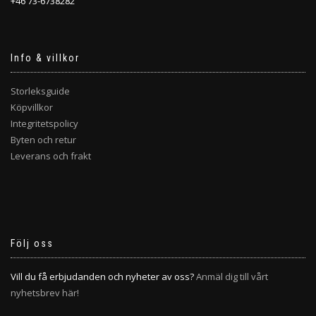
+46 73-6738282
Info & villkor
Storleksguide
Köpvillkor
Integritetspolicy
Byten och retur
Leverans och frakt
Följ oss
Vill du få erbjudanden och nyheter av oss?
Anmäl dig till vårt
nyhetsbrev här!