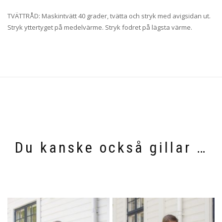
TVÄTTRÅD: Maskintvätt 40 grader, tvätta och stryk med avigsidan ut.
Stryk yttertyget på medelvärme. Stryk fodret på lägsta värme.
Du kanske också gillar …