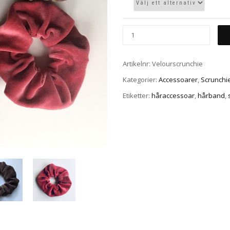
Artikelnr:
Velourscrunchie
Kategorier:
Accessoarer
,
Scrunchi
Etiketter:
håraccessoar
,
hårband
,