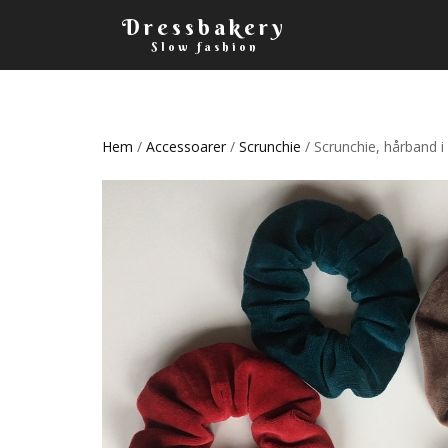
Dressbakery
Slow fashion
Hem
/
Accessoarer
/
Scrunchie
/ Scrunchie, hårband i