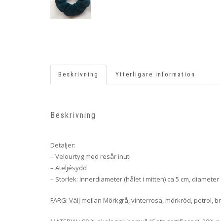
Beskrivning
Ytterligare information
Beskrivning
Detaljer:
– Velourtyg med resår inuti
– Ateljésydd
– Storlek: Innerdiameter (hålet i mitten) ca 5 cm, diameter 
FÄRG: Välj mellan Mörkgrå, vinterrosa, mörkröd, petrol, b