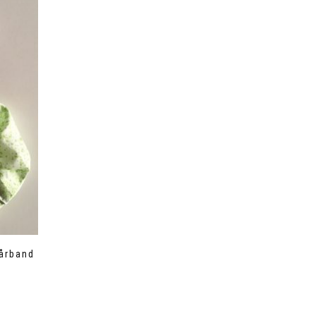
årband