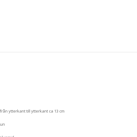
från ytterkant till ytterkant ca 13 cm
run