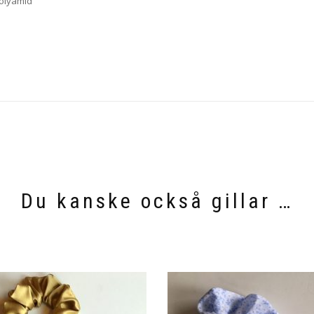
polyamid
Du kanske också gillar …