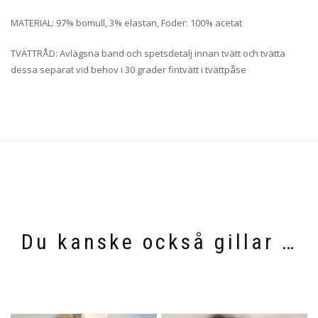
MATERIAL: 97% bomull, 3% elastan, Foder: 100% acetat
TVÄTTRÅD: Avlägsna band och spetsdetalj innan tvätt och tvätta
dessa separat vid behov i 30 grader fintvätt i tvättpåse
Du kanske också gillar …