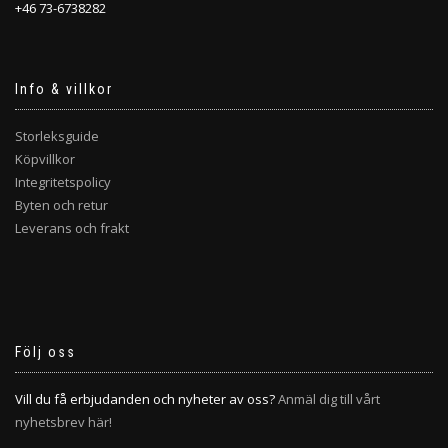
+46 73-6738282
Info & villkor
Storleksguide
Köpvillkor
Integritetspolicy
Byten och retur
Leverans och frakt
Följ oss
Vill du få erbjudanden och nyheter av oss?
Anmäl dig till vårt
nyhetsbrev här!